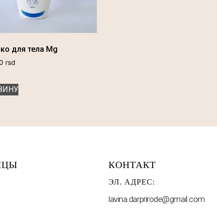
ко для тела Mg
00
rsd
ЗИНУ
ИЦЫ
КОНТАКТ
ЭЛ. АДРЕС:
lavina.darprirode@gmail.com