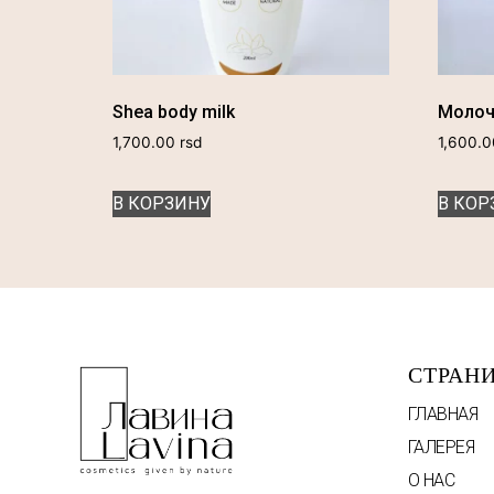
Shea body milk
Молоч
1,700.00
rsd
1,600.
В КОРЗИНУ
В КОР
СТРАН
ГЛАВНАЯ
ГАЛЕРЕЯ
О НАС