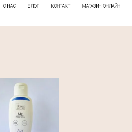
О НАС
БЛОГ
КОНТАКТ
МАГАЗИН ОНЛАЙН
а