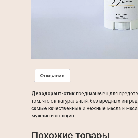
Описание
Дезодорант-стик
предназначен для предотв
том, что он натуральный, без вредных ингре
самые качественные и нежные масла и масла:
мужчин и женщин.
Похожие товары