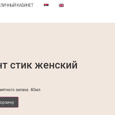
ЛИЧНЫЙ КАБИНЕТ
т стик женский
иятного запаха 40мл
корзину