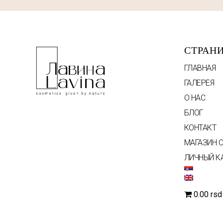
СТРАН
ГЛАВНАЯ
ГАЛЕРЕЯ
О НАС
БЛОГ
КОНТАКТ
МАГАЗИН 
ЛИЧНЫЙ К
0.00 rsd