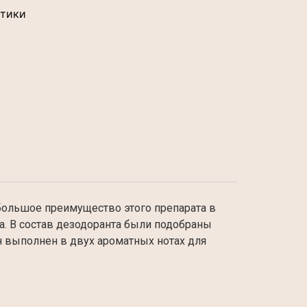
тики
большое преимущество этого препарата в
а. В состав дезодоранта были подобраны
н выполнен в двух ароматных нотах для