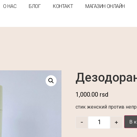
О НАС
БЛОГ
КОНТАКТ
МАГАЗИН ОНЛАЙН
Дезодоран
1,000.00
rsd
стик женский против непр
-
+
В 