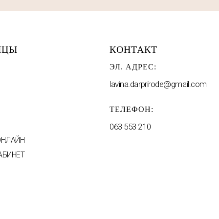
ИЦЫ
КОНТАКТ
ЭЛ. АДРЕС:
lavina.darprirode@gmail.com
ТЕЛЕФОН:
063 553 210
ОНЛАЙН
АБИНЕТ