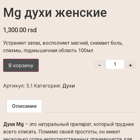
Mg духи женские
1,300.00
rsd
Устраняет запах, восполняет магний, снимает боль,
спазмы, подмышечная область 100мл
-
+
В корзину
Артикул:
5.1
Категория:
Духи
Описание
Духи Mg
– это натуральный препарат, который труднее
всего описать. Помимо своей простоты, он имеет
несколько сотен непосредственных преимуществ для