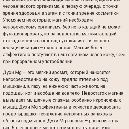
человеческого организма, в первую очередь с точки
зрения здоровья, а затем и с точки зрения косметики.
Упомянем некоторые: магний необходим
человеческому организму, без него кальций не может
функционировать, из-за недостатка магния кальций
откладывается на костях, сухожилиях… и создает
кальцификацию – окостенение. Магний более
эффективно поступает в наш организм через кожу, чем
при пероральном употреблении.
Духи Mg — это мягкий аромат, который наносится
непосредственно на кожу, предпочтительно под
мышками, в паху, на нижнюю часть живота, на
подошвы ног и вообще на все тело. Недостаток магния
вызывает мышечные спазмы, особенно икроножных
мышц. Духи Mg эффективны в качестве дезодоранта,
предотвращают появление неприятных запахов в
области подмышек. Духи Mg наносят – распыляют на
все болезненные места, на мышцы, суставы или