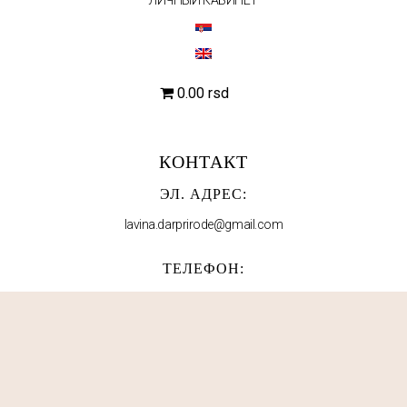
0.00 rsd
КОНТАКТ
ЭЛ. АДРЕС:
lavina.darprirode@gmail.com
ТЕЛЕФОН:
063 553 210
МЫ В СОЦСЕТЯХ