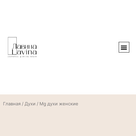
Главная
/
Духи
/ Mg духи женские