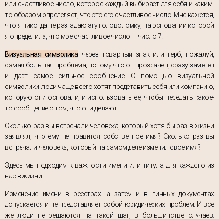
или счастливое число, которое каждый выбирает для себя и каким-
то образом определяет, что это его счастливое число. Мне кажется,
что я никогда не разгадаю эту головоломку, на основании которой
я определила, что мое счастливое число — число 7.
Визуальная символика
через товарный знак или герб, пожалуй,
самая большая проблема, потому что он прозрачен, сразу заметен
и дает самое сильное сообщение. С помощью визуальной
символики люди чаще всего хотят представить себя или компанию,
которую они основали, и использовать ее, чтобы передать какое-
то сообщение о том, что они делают.
Сколько раз вы встречали человека, который хотя бы раз в жизни
заявлял, что ему не нравится собственное имя? Сколько раз вы
встречали человека, который на самом деле изменил свое имя?
Здесь мы подходим к важности имени или титула для каждого из
нас в жизни.
Изменение имени в реестрах, а затем и в личных документах
допускается и не представляет собой юридических проблем. И все
же люди не решаются на такой шаг, в большинстве случаев.