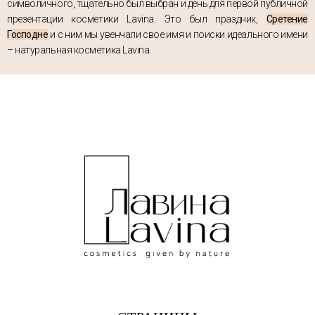
символичного, тщательно был выбран и день для первой публичной
презентации косметики Lavina. Это был праздник,
Сретение
Господне
и с ним мы увенчали свое имя и поиски идеального имени
– натуральная косметика Lavina.