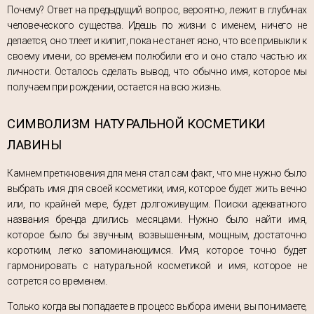
Почему? Ответ на предыдущий вопрос, вероятно, лежит в глубинах
человеческого существа. Идешь по жизни с именем, ничего не
делается, оно тлеет и кипит, пока не станет ясно, что все привыкли к
своему имени, со временем полюбили его и оно стало частью их
личности. Осталось сделать вывод, что обычно имя, которое мы
получаем при рождении, остается на всю жизнь.
СИМВОЛИЗМ НАТУРАЛЬНОЙ КОСМЕТИКИ
ЛАВИНЫ
Камнем преткновения для меня стал сам факт, что мне нужно было
выбрать имя для своей косметики, имя, которое будет жить вечно
или, по крайней мере, будет долгоживущим. Поиски адекватного
названия бренда длились месяцами. Нужно было найти имя,
которое было бы звучным, возвышенным, мощным, достаточно
коротким, легко запоминающимся. Имя, которое точно будет
гармонировать с натуральной косметикой и имя, которое не
сотрется со временем.
Только когда вы попадаете в процесс выбора имени, вы понимаете,