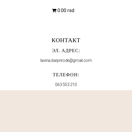
0.00 rsd
КОНТАКТ
ЭЛ. АДРЕС:
lavina.darprirode@gmail.com
ТЕЛЕФОН:
063 553 210
МЫ В СОЦСЕТЯХ