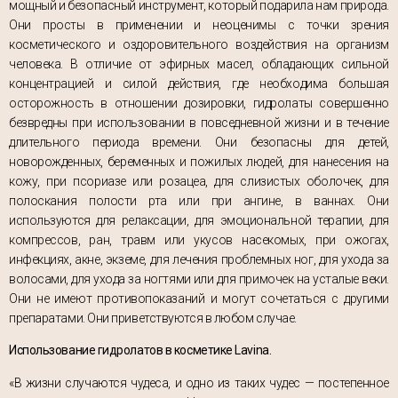
мощный и безопасный инструмент, который подарила нам природа.
Они просты в применении и неоценимы с точки зрения
косметического и оздоровительного воздействия на организм
человека. В отличие от эфирных масел, обладающих сильной
концентрацией и силой действия, где необходима большая
осторожность в отношении дозировки, гидролаты совершенно
безвредны при использовании в повседневной жизни и в течение
длительного периода времени. Они безопасны для детей,
новорожденных, беременных и пожилых людей, для нанесения на
кожу, при псориазе или розацеа, для слизистых оболочек, для
полоскания полости рта или при ангине, в ваннах. Они
используются для релаксации, для эмоциональной терапии, для
компрессов, ран, травм или укусов насекомых, при ожогах,
инфекциях, акне, экземе, для лечения проблемных ног, для ухода за
волосами, для ухода за ногтями или для примочек на усталые веки.
Они не имеют противопоказаний и могут сочетаться с другими
препаратами. Они приветствуются в любом случае.
Использование гидролатов в косметике Lavina.
«В жизни случаются чудеса, и одно из таких чудес — постепенное