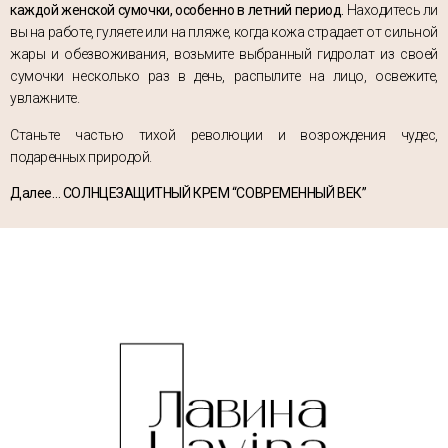
каждой женской сумочки, особенно в летний период.
Находитесь ли
вы на работе, гуляете или на пляже, когда кожа страдает от сильной
жары и обезвоживания, возьмите выбранный гидролат из своей
сумочки несколько раз в день, распылите на лицо, освежите,
увлажните.
Станьте частью тихой революции и возрождения чудес,
подаренных природой.
Далее… СОЛНЦЕЗАЩИТНЫЙ КРЕМ “СОВРЕМЕННЫЙ ВЕК”