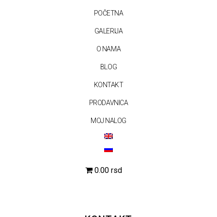
POČETNA
GALERIJA
O NAMA
BLOG
KONTAKT
PRODAVNICA
MOJ NALOG
0.00 rsd