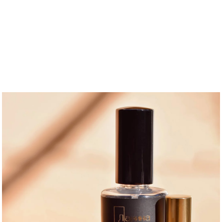
Pocetna