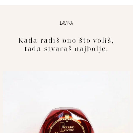
LAVINA
Kada radiš ono što voliš,
tada stvaraš najbolje.