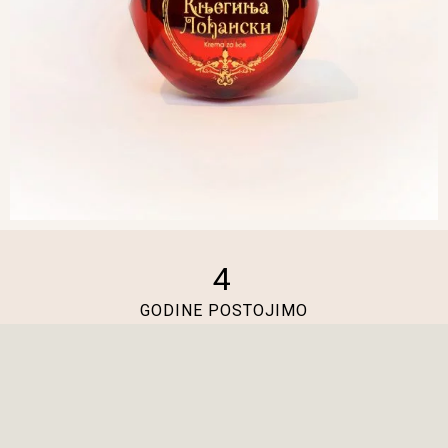
4
GODINE POSTOJIMO
58
PROIZVODA
2,370