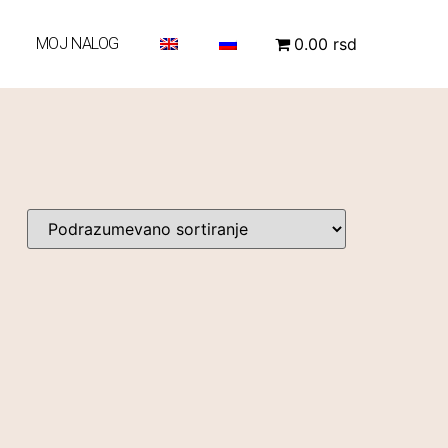
MOJ NALOG
0.00 rsd