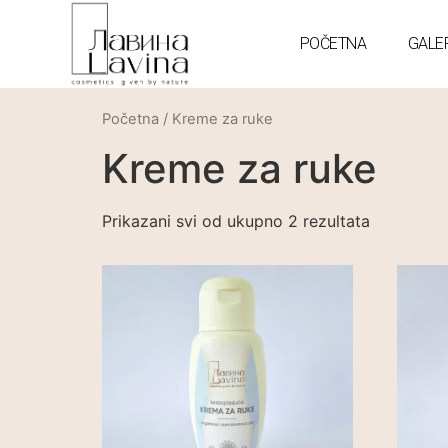
POČETNA
GALE
Početna
/ Kreme za ruke
Kreme za ruke
Prikazani svi od ukupno 2 rezultata