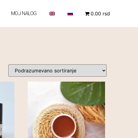
MOJ NALOG
0.00 rsd