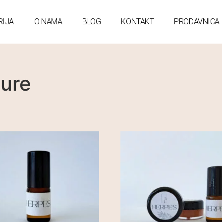
RIJA
O NAMA
BLOG
KONTAKT
PRODAVNICA
ture