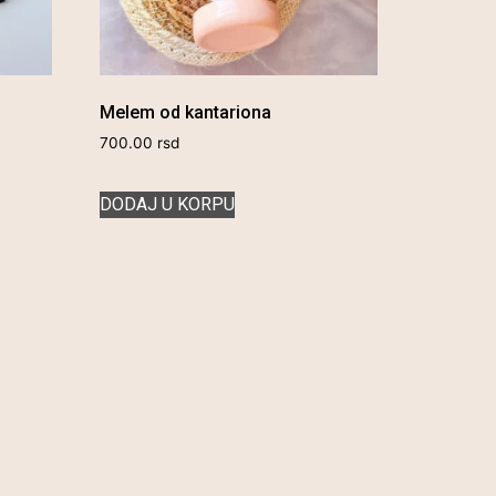
Melem od kantariona
700.00
rsd
DODAJ U KORPU