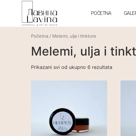
POČETNA
GALE
Početna
/ Melemi, ulja i tinkture
Melemi, ulja i tink
Prikazani svi od ukupno 6 rezultata