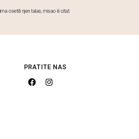
a osetiti njen talas, misao ili citat.
PRATITE NAS