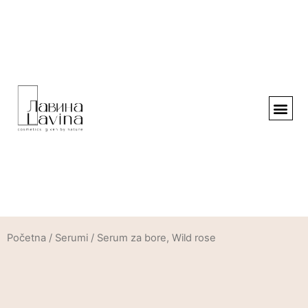
Početna
/
Serumi
/ Serum za bore, Wild rose