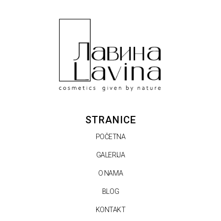
STRANICE
POČETNA
GALERIJA
O NAMA
BLOG
KONTAKT