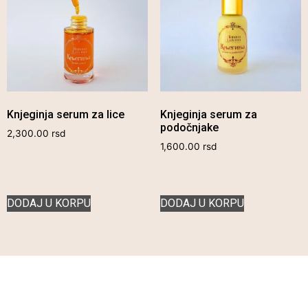
Knjeginja serum za lice
Knjeginja serum za
podočnjake
2,300.00
rsd
1,600.00
rsd
DODAJ U KORPU
DODAJ U KORPU