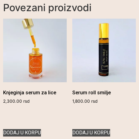
Povezani proizvodi
Knjeginja serum za lice
Serum roll smilje
2,300.00
rsd
1,800.00
rsd
DODAJ U KORPU
DODAJ U KORPU