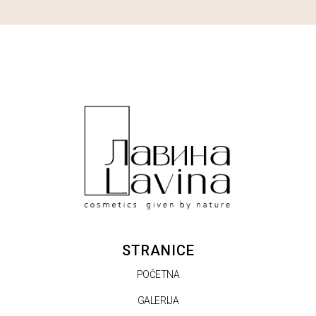
STRANICE
POČETNA
GALERIJA