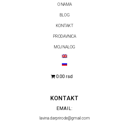
O NAMA
BLOG
KONTAKT
PRODAVNICA
MOJ NALOG
0.00 rsd
KONTAKT
EMAIL:
lavina.darprirode@gmail.com