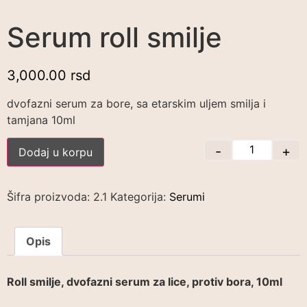
Serum roll smilje
3,000.00
rsd
dvofazni serum za bore, sa etarskim uljem smilja i
tamjana 10ml
-
+
Dodaj u korpu
Šifra proizvoda:
2.1
Kategorija:
Serumi
Opis
Roll smilje, dvofazni serum za lice, protiv bora, 10ml